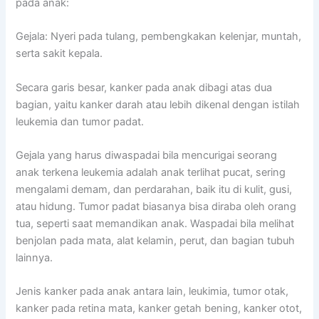
pada anak:
Gejala: Nyeri pada tulang, pembengkakan kelenjar, muntah,
serta sakit kepala.
Secara garis besar, kanker pada anak dibagi atas dua
bagian, yaitu kanker darah atau lebih dikenal dengan istilah
leukemia dan tumor padat.
Gejala yang harus diwaspadai bila mencurigai seorang
anak terkena leukemia adalah anak terlihat pucat, sering
mengalami demam, dan perdarahan, baik itu di kulit, gusi,
atau hidung. Tumor padat biasanya bisa diraba oleh orang
tua, seperti saat memandikan anak. Waspadai bila melihat
benjolan pada mata, alat kelamin, perut, dan bagian tubuh
lainnya.
Jenis kanker pada anak antara lain, leukimia, tumor otak,
kanker pada retina mata, kanker getah bening, kanker otot,