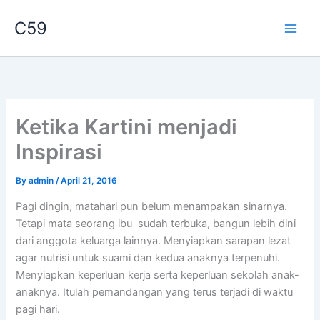
Skip
C59
to
content
Ketika Kartini menjadi
Inspirasi
By
admin
/
April 21, 2016
Pagi dingin, matahari pun belum menampakan sinarnya.
Tetapi mata seorang ibu sudah terbuka, bangun lebih dini
dari anggota keluarga lainnya. Menyiapkan sarapan lezat
agar nutrisi untuk suami dan kedua anaknya terpenuhi.
Menyiapkan keperluan kerja serta keperluan sekolah anak-
anaknya. Itulah pemandangan yang terus terjadi di waktu
pagi hari.