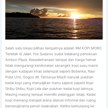
Salah satu lokasi pilihan tempatnya adalah RM KOPI MORO.
Terletak di Jalan Yos Sudarso sudut belakang pertokoan
Ambon Plaza. Kesederhanaan tempat dan harga hemat
tidak mengurangi kenikmatan secangkir kopi susu manis
dengan kudapan khas setempat seperti Bobenka, Nasi
Pulut Unti, Gogos dll. Tentunya Masih banyak puluhan
kedai kopi yang menyajikan menu sejenis seperti Kopi
Shibu Shibu, Kopi Lela dan puluhan kedai kopi lainnya.
Masing masing tempat memiliki pelanggan tetap. Kedai
kopi memang menjadi arena diskusi informal dan ruang
bercengkrama penuh keakraban. Ketika berkunjung ke