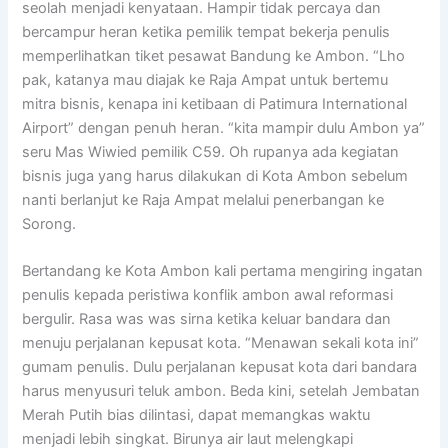
seolah menjadi kenyataan. Hampir tidak percaya dan
bercampur heran ketika pemilik tempat bekerja penulis
memperlihatkan tiket pesawat Bandung ke Ambon. “Lho
pak, katanya mau diajak ke Raja Ampat untuk bertemu
mitra bisnis, kenapa ini ketibaan di Patimura International
Airport” dengan penuh heran. “kita mampir dulu Ambon ya”
seru Mas Wiwied pemilik C59. Oh rupanya ada kegiatan
bisnis juga yang harus dilakukan di Kota Ambon sebelum
nanti berlanjut ke Raja Ampat melalui penerbangan ke
Sorong.
Bertandang ke Kota Ambon kali pertama mengiring ingatan
penulis kepada peristiwa konflik ambon awal reformasi
bergulir. Rasa was was sirna ketika keluar bandara dan
menuju perjalanan kepusat kota. “Menawan sekali kota ini”
gumam penulis. Dulu perjalanan kepusat kota dari bandara
harus menyusuri teluk ambon. Beda kini, setelah Jembatan
Merah Putih bias dilintasi, dapat memangkas waktu
menjadi lebih singkat. Birunya air laut melengkapi