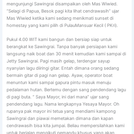
mengunjungi Sawingrai disampaikan oleh Mas Wiwied.
“Selagi di Papua, Besok pagi kita lihat cendrawasih” ujar
Mas Wiwied ketika kami sedang menikmati sunset di
homestay yang kami pilih di PulauMansuar Kecil ( PKri).
Pukul 4.00 WIT kami bangun dan bersiap siap untuk
berangkat ke Sawingrai. Tanpa banyak persiapan kami
langsung naik boat dan 30 menit kemudian kami sampai di
Jetty Sawingrai. Pagi masih gelap, terdengar sayup
nyanyian lagu diiringi gitar. Entah dimana orang sedang
bermain gitar di pagi nan gelap. Ayaw, operator boat
menuntun kami sampai gapura pintu masuk menuju
pedalaman hutan. Bertemu dengan sang pendendang lagu
di pagi buta. “ Saya Mayor, ini dari mana” ujar sang
pendendang lagu. Nama lengkapnya Yesaya Mayor. Oh
rupanya pak mayor ini tetua yang mendiami kampong
Sawingrai dan piawai memetakan dimana dan kapan
cendrawasih bisa kita jumpai. Beliau mempersilahkan kami
untuk berjalan mengikuti pemandu khusus yang akan