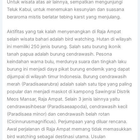
Untuk wisata atas air lainnya, sempatkan mengunjungi
Teluk Kabui, untuk menemukan kesunyian dan suasana
beraroma mistis berlatar tebing karst yang menjulang.
Aktifitas yang tak kalah menyenangkan di Raja Ampat
selain wisata bahari adalah bird watching. Hutan di wilayah
ini memiliki 250 jenis burung. Salah satu burung ikonik
tanah papua adalah burung cendrawasih. Pesona
keindahan warna bulu, merdunya suara dan tingkah laku
burung ini menjadi daya pikat burung endemik yang dapat
dijumpai di wilayah timur Indonesia. Burung cendrawasih
merah (Paradisaearubra) adalah salah satu tipe yang paling
popular dan menjadi maskot di kampong Sawingrai Distrik
Meos Mansar, Raja Ampat. Selain 3 jenis lainnya yaitu
cendrawasihbesar (Paradisaeaapoda), cendrawasih kecil
(Paradisaea minor) dan cendrawasih belah rotan
(Cicinnurusmagnificus). Perjumpaan yang diluar rencana.
Awal perjalanan di Raja Ampat memang tidak memasukkan
bird watching sebagai destinasi utama. Usulan