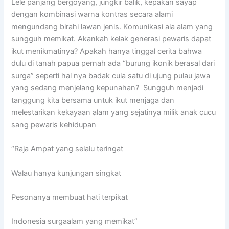
Lele panjang bergoyang, jungkir balik, kepakan sayap
dengan kombinasi warna kontras secara alami
mengundang birahi lawan jenis. Komunikasi ala alam yang
sungguh memikat. Akankah kelak generasi pewaris dapat
ikut menikmatinya? Apakah hanya tinggal cerita bahwa
dulu di tanah papua pernah ada “burung ikonik berasal dari
surga” seperti hal nya badak cula satu di ujung pulau jawa
yang sedang menjelang kepunahan? Sungguh menjadi
tanggung kita bersama untuk ikut menjaga dan
melestarikan kekayaan alam yang sejatinya milik anak cucu
sang pewaris kehidupan
“Raja Ampat yang selalu teringat
Walau hanya kunjungan singkat
Pesonanya membuat hati terpikat
Indonesia surgaalam yang memikat”