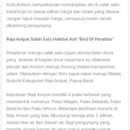
Kota Ambon sempatkanlah memanjakan diri di salah satu
kedai kopi ini sesuai pilihan harga dan lokasi yang disukai.
Jangan takut masalah harga, semuanya masih ramah
dikantong pengunjung.
Raja Ampat Salah Satu Habitat Asli “Bird Of Paradise”
Perjalanan menuju salah satu tujuan wisata kelas dunia
yang terletak di bagian timur nusantara ini, dilakukan
penulis dari Ambon menuju Sorong melalui transportasi
udara. Dilanjutkan dengan ferry kapal cepat menuju Waisai,
Ibukota Kabupaten Raja Ampat, Papua Barat.
Kepulauan Raja Ampat memiliki 4 pulau terbesar yang
membentuk namanya, Pulau Waigeo, Pulau Salawati, Pulau
Batanta dan Pulau Misool. Beberapa destinasi menarik di
Raja Ampat yang bias dikunjungi terbagi atas 2 pilihan,
wisata atas air dan bawah air. Bagi pengunjung yang
memilih wisata bawah air, tentu harus memiliki syarat