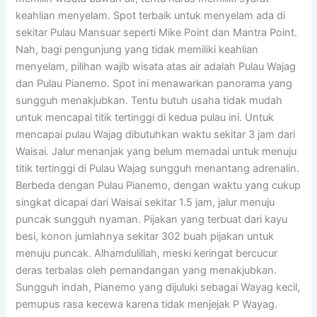
keahlian menyelam. Spot terbaik untuk menyelam ada di
sekitar Pulau Mansuar seperti Mike Point dan Mantra Point.
Nah, bagi pengunjung yang tidak memiliki keahlian
menyelam, pilihan wajib wisata atas air adalah Pulau Wajag
dan Pulau Pianemo. Spot ini menawarkan panorama yang
sungguh menakjubkan. Tentu butuh usaha tidak mudah
untuk mencapai titik tertinggi di kedua pulau ini. Untuk
mencapai pulau Wajag dibutuhkan waktu sekitar 3 jam dari
Waisai. Jalur menanjak yang belum memadai untuk menuju
titik tertinggi di Pulau Wajag sungguh menantang adrenalin.
Berbeda dengan Pulau Pianemo, dengan waktu yang cukup
singkat dicapai dari Waisai sekitar 1.5 jam, jalur menuju
puncak sungguh nyaman. Pijakan yang terbuat dari kayu
besi, konon jumlahnya sekitar 302 buah pijakan untuk
menuju puncak. Alhamdulillah, meski keringat bercucur
deras terbalas oleh pemandangan yang menakjubkan.
Sungguh indah, Pianemo yang dijuluki sebagai Wayag kecil,
pemupus rasa kecewa karena tidak menjejak P Wayag.