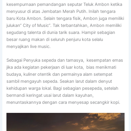
kesempurnaan pemandangan seputar Teluk Ambon ketika
menyusur di atas Jembatan Merah Putih. Inilah tengara
baru Kota Ambon. Selain tengara fisik, Ambon juga memiliki
julukan“ City of Music”. Tak terbantahkan, Ambon memiliki
segudang talenta di dunia tarik suara. Hampir sebagian
besar ruang makan di seluruh penjuru kota selalu
menyajikan live music.
Sebagai Penyuka sepeda dan tamasya, kesempatan emas
jika ada kegiatan pekerjaan di luar kota, bias menikmati
budaya, kuliner otentik dan permainya alam setempat
sambil mengayuh sepeda. Seakan larut dalam denyut
kehidupan warga lokal. Bagi sebagian pesepeda, setelah
bermandi keringat usai larut dalam kayuhan,
menuntaskannya dengan cara menyesap secangkir kopi.