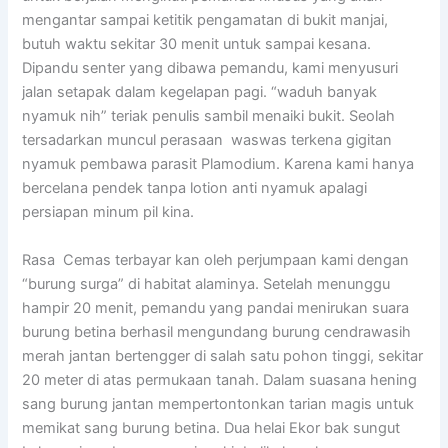
mengantar sampai ketitik pengamatan di bukit manjai,
butuh waktu sekitar 30 menit untuk sampai kesana.
Dipandu senter yang dibawa pemandu, kami menyusuri
jalan setapak dalam kegelapan pagi. “waduh banyak
nyamuk nih” teriak penulis sambil menaiki bukit. Seolah
tersadarkan muncul perasaan waswas terkena gigitan
nyamuk pembawa parasit Plamodium. Karena kami hanya
bercelana pendek tanpa lotion anti nyamuk apalagi
persiapan minum pil kina.
Rasa Cemas terbayar kan oleh perjumpaan kami dengan
“burung surga” di habitat alaminya. Setelah menunggu
hampir 20 menit, pemandu yang pandai menirukan suara
burung betina berhasil mengundang burung cendrawasih
merah jantan bertengger di salah satu pohon tinggi, sekitar
20 meter di atas permukaan tanah. Dalam suasana hening
sang burung jantan mempertontonkan tarian magis untuk
memikat sang burung betina. Dua helai Ekor bak sungut