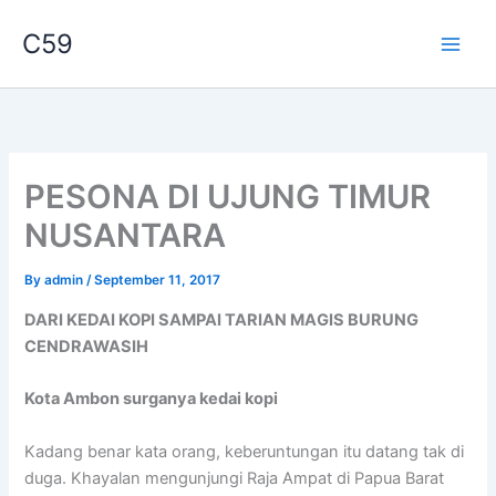
Skip
C59
to
content
PESONA DI UJUNG TIMUR
NUSANTARA
By
admin
/
September 11, 2017
DARI KEDAI KOPI SAMPAI TARIAN MAGIS BURUNG
CENDRAWASIH
Kota Ambon surganya kedai kopi
Kadang benar kata orang, keberuntungan itu datang tak di
duga. Khayalan mengunjungi Raja Ampat di Papua Barat