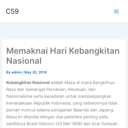
Skip
C59
to
content
Memaknai Hari Kebangkitan
Nasional
By
admin
/
May 20, 2016
Kebangkitan Nasional
adalah Masa di mana Bangkitnya
Rasa dan Semangat Persatuan, Kesatuan, dan
Nasionalisme serta kesadaran untuk memperjuangkan
kemerdekaan Republik Indonesia, yang sebelumnya tidak
pernah muncul selama penjajahan Belanda dan Jepang.
Masa ini ditandai dengan dua peristiwa penting yaitu
berdirinya Boedi Oetomo (20 Mei 1908) dan ikrar Sumpah