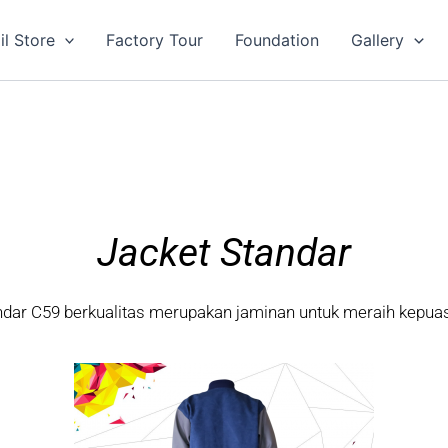
il Store
Factory Tour
Foundation
Gallery
Jacket Standar
ndar C59 berkualitas merupakan jaminan untuk meraih kepua