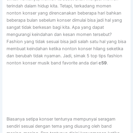
terindah dalam hidup kita. Tetapi, terkadang momen
nonton konser yang direncanakan beberapa hari bahkan
beberapa bulan sebelum konser dimulai bisa jadi hal yang
sangat tidak berkesan bagi kita. Apa yang dapat
mengurangi keindahan dan kesan momen tersebut?
Fashion yang tidak sesuai bisa jadi salah satu hal yang bisa
membuat keindahan ketika nonton konser hilang seketika
dan berubah tidak nyaman. Jadi, simak 5 top tips fashion
nonton konser musik band favorite anda dari
c59
.
Biasanya setipa konser tentunya mempunyai seragam
sendiri sesuai dengan tema yang diusung oleh band