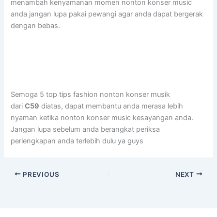
menambah kenyamanan momen nonton konser music
anda jangan lupa pakai pewangi agar anda dapat bergerak
dengan bebas.
Semoga 5 top tips fashion nonton konser musik
dari
C59
diatas, dapat membantu anda merasa lebih
nyaman ketika nonton konser music kesayangan anda.
Jangan lupa sebelum anda berangkat periksa
perlengkapan anda terlebih dulu ya guys
PREVIOUS
NEXT