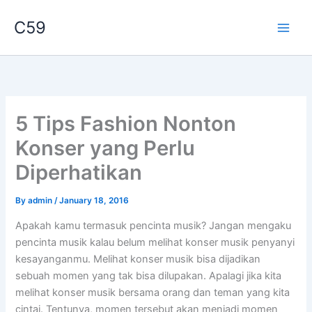
Skip
C59
to
content
5 Tips Fashion Nonton
Konser yang Perlu
Diperhatikan
By
admin
/
January 18, 2016
Apakah kamu termasuk pencinta musik? Jangan mengaku
pencinta musik kalau belum melihat konser musik penyanyi
kesayanganmu. Melihat konser musik bisa dijadikan
sebuah momen yang tak bisa dilupakan. Apalagi jika kita
melihat konser musik bersama orang dan teman yang kita
cintai. Tentunya, momen tersebut akan menjadi momen