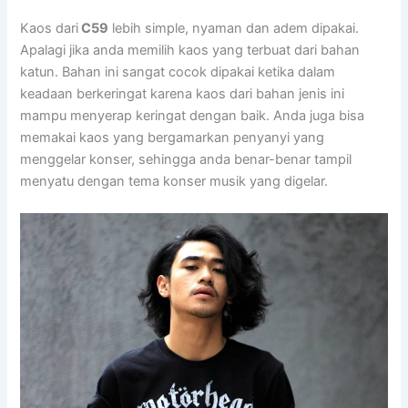
Kaos dari
C59
lebih simple, nyaman dan adem dipakai.
Apalagi jika anda memilih kaos yang terbuat dari bahan
katun. Bahan ini sangat cocok dipakai ketika dalam
keadaan berkeringat karena kaos dari bahan jenis ini
mampu menyerap keringat dengan baik. Anda juga bisa
memakai kaos yang bergamarkan penyanyi yang
menggelar konser, sehingga anda benar-benar tampil
menyatu dengan tema konser musik yang digelar.