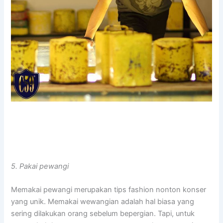
5. Pakai pewangi
Memakai pewangi merupakan tips fashion nonton konser
yang unik. Memakai wewangian adalah hal biasa yang
sering dilakukan orang sebelum bepergian. Tapi, untuk