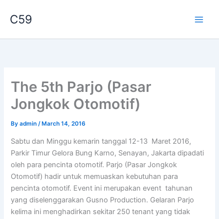
Skip
C59
to
content
The 5th Parjo (Pasar
Jongkok Otomotif)
By
admin
/
March 14, 2016
Sabtu dan Minggu kemarin tanggal 12-13 Maret 2016,
Parkir Timur Gelora Bung Karno, Senayan, Jakarta dipadati
oleh para pencinta otomotif. Parjo (Pasar Jongkok
Otomotif) hadir untuk memuaskan kebutuhan para
pencinta otomotif. Event ini merupakan event tahunan
yang diselenggarakan Gusno Production. Gelaran Parjo
kelima ini menghadirkan sekitar 250 tenant yang tidak