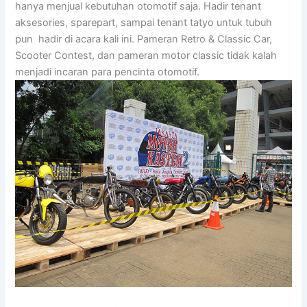
hanya menjual kebutuhan otomotif saja. Hadir tenant
aksesories, sparepart, sampai tenant tatyo untuk tubuh
pun hadir di acara kali ini. Pameran Retro & Classic Car,
Scooter Contest, dan pameran motor classic tidak kalah
menjadi incaran para pencinta otomotif.