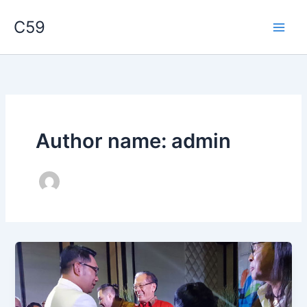
Skip
C59
to
content
Author name: admin