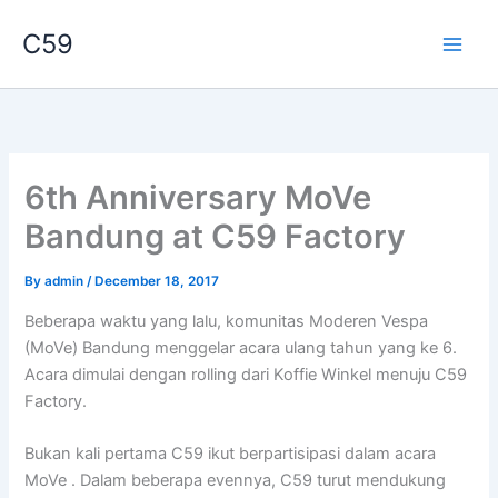
Skip
C59
to
content
6th Anniversary MoVe
Bandung at C59 Factory
By
admin
/
December 18, 2017
Beberapa waktu yang lalu, komunitas Moderen Vespa
(MoVe) Bandung menggelar acara ulang tahun yang ke 6.
Acara dimulai dengan rolling dari Koffie Winkel menuju C59
Factory.
Bukan kali pertama C59 ikut berpartisipasi dalam acara
MoVe . Dalam beberapa evennya, C59 turut mendukung