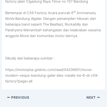
factory jalan Cigadung Raya Timur no 107 Bandung
th
Bertempat di C59 Factory Acara puncak 6
Anniversary
MoVe Bandung digelar. Dengan penampilan hiburan dari
beberapa band seperti The Beatlast, Rockabilly dan
Parahyena Menambah kehangatan dan keakraban sesama
anggota Move dan komunitas motor lainnya.
Dikutip dari beberapa sumber :
https://motorplus.gridoto.com/read/04206601/move-
modern-vespa-bandung-gelar-dies-natalis-ke-6-di-c59-
factory?page=all
PREVIOUS
NEXT